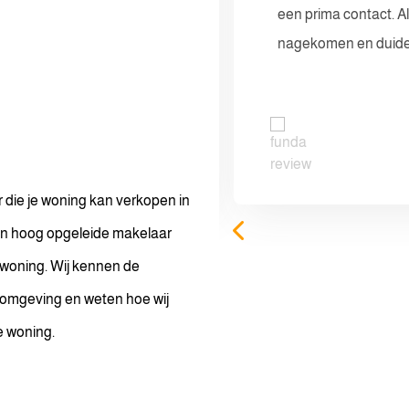
als het kantoor zijn
een prima contact. A
n snel. Zeer tevreden
nagekomen en duide
 die je woning kan verkopen in
n hoog opgeleide makelaar
w woning. Wij kennen de
 omgeving en weten hoe wij
e woning.