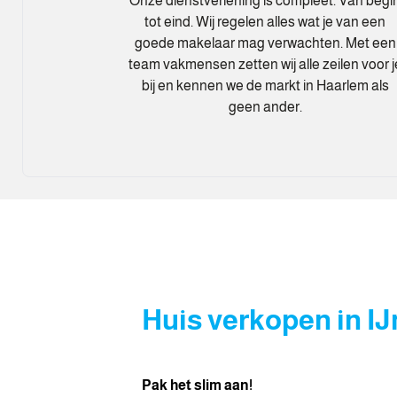
Onze dienstverlening is compleet. Van begi
tot eind. Wij regelen alles wat je van een
goede makelaar mag verwachten. Met een
team vakmensen zetten wij alle zeilen voor j
bij en kennen we de markt in Haarlem als
geen ander.
Huis verkopen in I
Pak het slim aan!