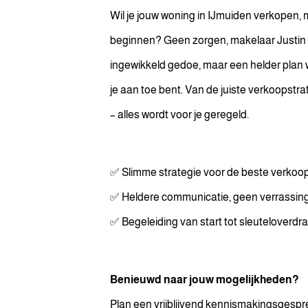
Wil je jouw woning in IJmuiden verkopen, m
beginnen? Geen zorgen, makelaar Justin b
ingewikkeld gedoe, maar een helder plan
je aan toe bent. Van de juiste verkoopstra
– alles wordt voor je geregeld.
✅ Slimme strategie voor de beste verkoop
✅ Heldere communicatie, geen verrassin
✅ Begeleiding van start tot sleuteloverdr
Benieuwd naar jouw mogelijkheden?
Plan een vrijblijvend kennismakingsgespr