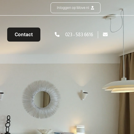
Inloggen op Move.nl
Contact
023 - 583 6616