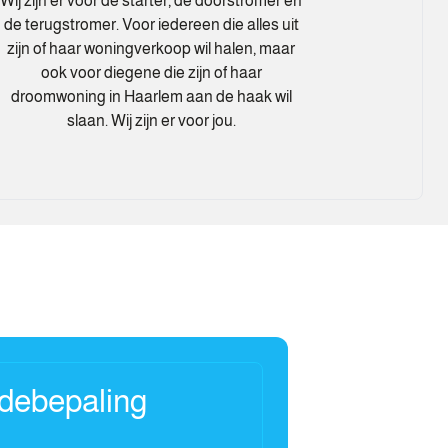
Wij zijn er voor de starter, de doorstromer en
de terugstromer. Voor iedereen die alles uit
zijn of haar woningverkoop wil halen, maar
ook voor diegene die zijn of haar
droomwoning in Haarlem aan de haak wil
slaan. Wij zijn er voor jou.
rdebepaling