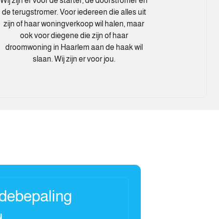
Wij zijn er voor de starter, de doorstromer en
de terugstromer. Voor iedereen die alles uit
zijn of haar woningverkoop wil halen, maar
ook voor diegene die zijn of haar
droomwoning in Haarlem aan de haak wil
slaan. Wij zijn er voor jou.
rdebepaling