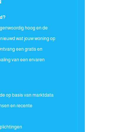
d
rd?
tegenwoordig hoog en de
enieuwd wat jouw woning op
ntvang een gratis en
paling van een ervaren
de op basis van marktdata
ansen en recente
plichtingen