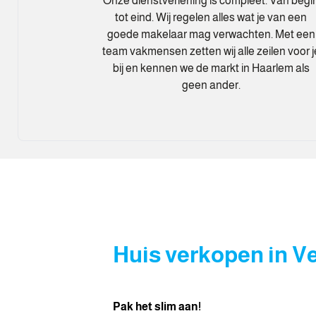
Onze dienstverlening is compleet. Van begi
tot eind. Wij regelen alles wat je van een
goede makelaar mag verwachten. Met een
team vakmensen zetten wij alle zeilen voor j
bij en kennen we de markt in Haarlem als
geen ander.
Huis verkopen in V
Pak het slim aan!