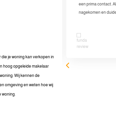
als het kantoor zijn
een prima contact. A
n snel. Zeer tevreden
nagekomen en duide
 die je woning kan verkopen in
n hoog opgeleide makelaar
w woning. Wij kennen de
en omgeving en weten hoe wij
e woning.