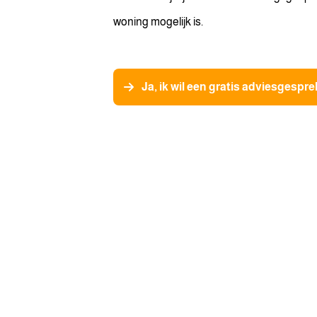
woning mogelijk is.
Ja, ik wil een gratis adviesgespre