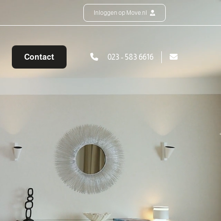
Inloggen op Move.nl
Contact
023 - 583 6616