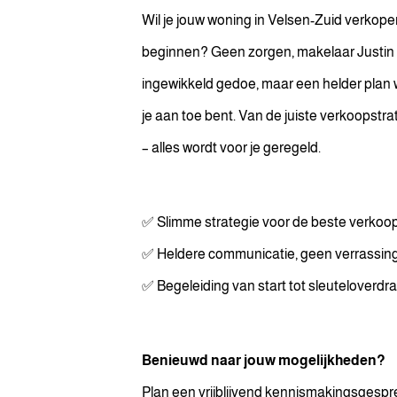
Wil je jouw woning in Velsen-Zuid verkopen
beginnen? Geen zorgen, makelaar Justin b
ingewikkeld gedoe, maar een helder plan
je aan toe bent. Van de juiste verkoopstra
– alles wordt voor je geregeld.
✅ Slimme strategie voor de beste verkoop
✅ Heldere communicatie, geen verrassin
✅ Begeleiding van start tot sleuteloverdr
Benieuwd naar jouw mogelijkheden?
Plan een vrijblijvend kennismakingsgespr