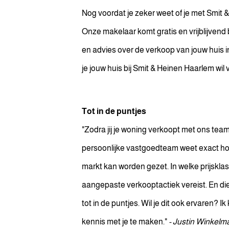
Nog voordat je zeker weet of je met Smit 
Onze makelaar komt gratis en vrijblijvend b
en advies over de verkoop van jouw huis in
je jouw huis bij Smit & Heinen Haarlem wil
Tot in de puntjes
"Zodra jij je woning verkoopt met ons team 
persoonlijke vastgoedteam weet exact ho
markt kan worden gezet. In welke prijsklass
aangepaste verkooptactiek vereist. En di
tot in de puntjes. Wil je dit ook ervaren?
kennis met je te maken."
- Justin Winkelm