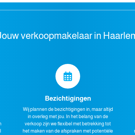
Jouw verkoopmakelaar in Haarle
Bezichtigingen
Wij plannen de bezichtigingen in, maar altijd
in overleg met jou. In het belang van de
n
verkoop zijn we flexibel met betrekking tot
l
het maken van de afspraken met potentiële