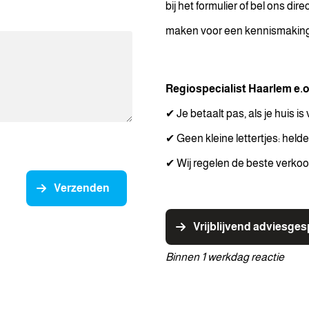
bij het formulier of bel ons dir
maken voor een kennismaking o
Regiospecialist Haarlem e.o
✔ Je betaalt pas, als je huis is
✔ Geen kleine lettertjes: held
✔ Wij regelen de beste verkoo
Verzenden
Vrijblijvend adviesge
Binnen 1 werkdag reactie