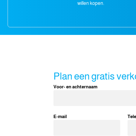
willen kopen.
Plan een gratis ver
Voor- en achternaam
E-mail
Tel