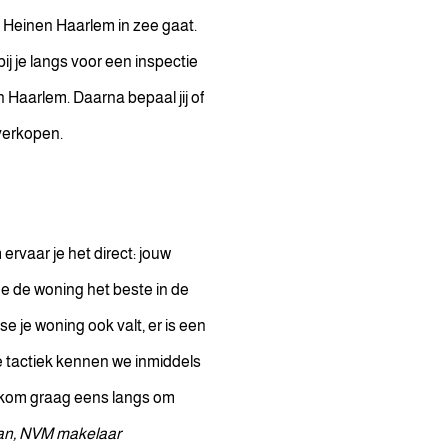
& Heinen Haarlem in zee gaat.
ij je langs voor een inspectie
 Haarlem. Daarna bepaal jij of
 verkopen.
ervaar je het direct: jouw
e de woning het beste in de
e je woning ook valt, er is een
e tactiek kennen we inmiddels
 Ik kom graag eens langs om
an, NVM makelaar