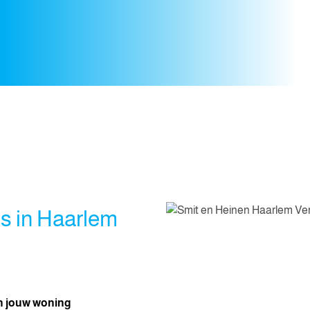
is in Haarlem
an jouw woning