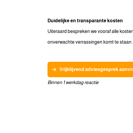
Duidelijke en transparante kosten
Uiteraard bespreken we vooraf alle kosten,
onverwachte verrassingen komt te staan. E
Vrijblijvend adviesgesprek aanv
Binnen 1 werkdag reactie