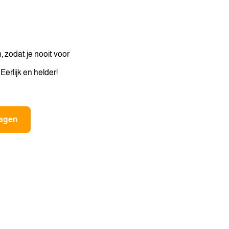
 zodat je nooit voor
erlijk en helder!
ragen