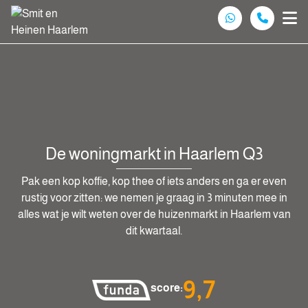
Spring naar inhoud
De woningmarkt in Haarlem Q3
Pak een kop koffie, kop thee of iets anders en ga er even
rustig voor zitten: we nemen je graag in 3 minuten mee in
alles wat je wilt weten over de huizenmarkt in Haarlem van
dit kwartaal.
9,7
score: