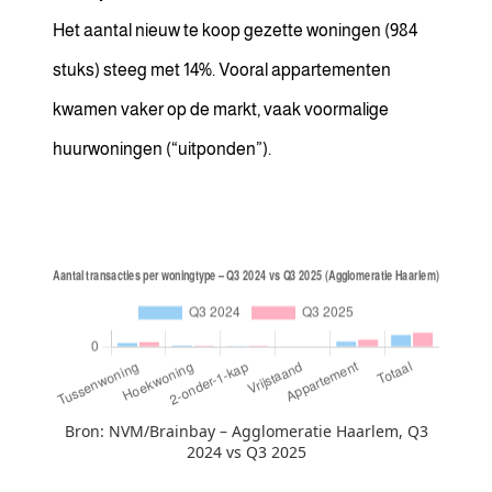
Het aantal nieuw te koop gezette woningen (984
stuks) steeg met 14%. Vooral appartementen
kwamen vaker op de markt, vaak voormalige
huurwoningen (“uitponden”).
Bron: NVM/Brainbay – Agglomeratie Haarlem, Q3
2024 vs Q3 2025