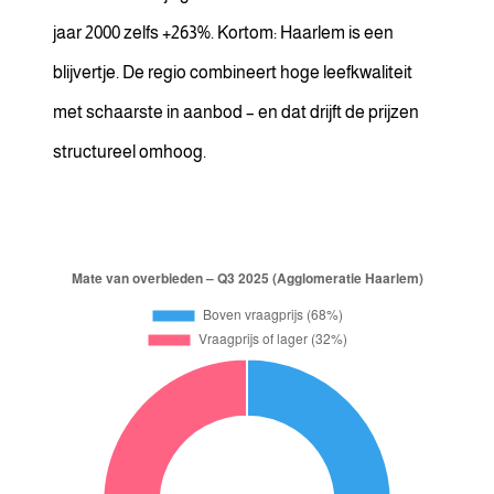
jaar 2000 zelfs +263%. Kortom: Haarlem is een
blijvertje. De regio combineert hoge leefkwaliteit
met schaarste in aanbod – en dat drijft de prijzen
structureel omhoog.