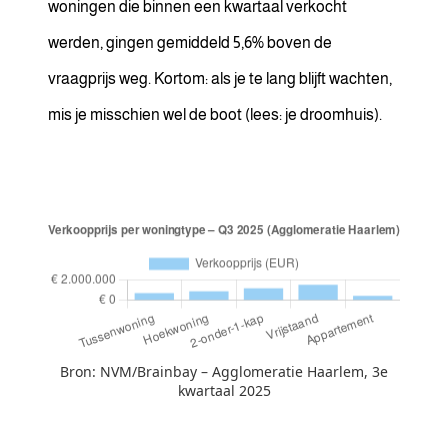
woningen die binnen een kwartaal verkocht
werden, gingen gemiddeld 5,6% boven de
vraagprijs weg. Kortom: als je te lang blijft wachten,
mis je misschien wel de boot (lees: je droomhuis).
Bron: NVM/Brainbay – Agglomeratie Haarlem, 3e
kwartaal 2025