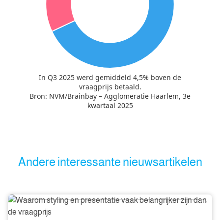
In Q3 2025 werd gemiddeld 4,5% boven de
vraagprijs betaald.
Bron: NVM/Brainbay – Agglomeratie Haarlem, 3e
kwartaal 2025
Andere interessante nieuwsartikelen
Waarom
styling