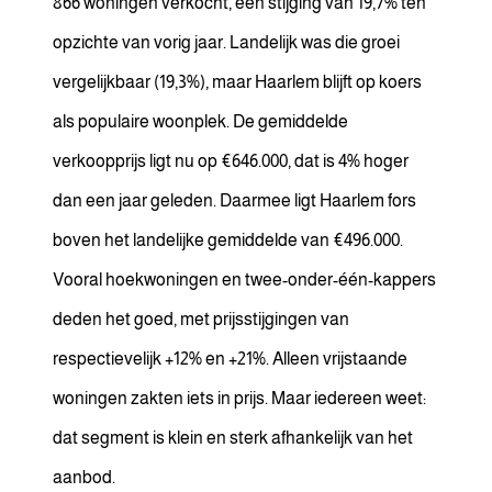
866 woningen verkocht, een stijging van 19,7% ten
opzichte van vorig jaar. Landelijk was die groei
vergelijkbaar (19,3%), maar Haarlem blijft op koers
als populaire woonplek. De gemiddelde
verkoopprijs ligt nu op €646.000, dat is 4% hoger
dan een jaar geleden. Daarmee ligt Haarlem fors
boven het landelijke gemiddelde van €496.000.
Vooral hoekwoningen en twee-onder-één-kappers
deden het goed, met prijsstijgingen van
respectievelijk +12% en +21%. Alleen vrijstaande
woningen zakten iets in prijs. Maar iedereen weet:
dat segment is klein en sterk afhankelijk van het
aanbod.