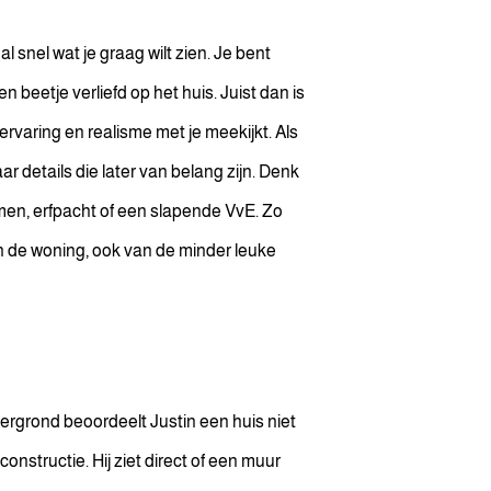
al snel wat je graag wilt zien. Je bent
n beetje verliefd op het huis. Juist dan is
ervaring en realisme met je meekijkt. Als
r details die later van belang zijn. Denk
en, erfpacht of een slapende VvE. Zo
an de woning, ook van de minder leuke
ergrond beoordeelt Justin een huis niet
onstructie. Hij ziet direct of een muur