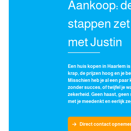
Aankoop: d
stappen zet
met Justin
Een huis kopen in Haarlem is
krap, de prijzen hoog en je be
Misschien heb je al een paa
zonder succes, of twijfel je w
zekerheid. Geen haast, geen 
met je meedenkt en eerlijk ze
Direct contact opneme