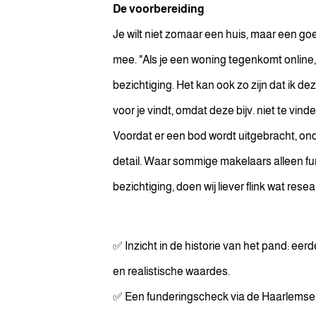
De voorbereiding
Je wilt niet zomaar een huis, maar een go
mee. "Als je een woning tegenkomt online, 
bezichtiging. Het kan ook zo zijn dat ik d
voor je vindt, omdat deze bijv. niet te vinde
Voordat er een bod wordt uitgebracht, onde
detail. Waar sommige makelaars alleen f
bezichtiging, doen wij liever flink wat res
✅ Inzicht in de historie van het pand: ee
en realistische waardes.
✅ Een funderingscheck via de Haarlemse 