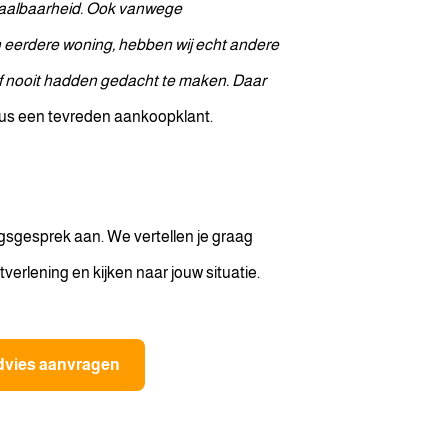
taalbaarheid. Ook vanwege
eerdere woning, hebben wij echt andere
 nooit hadden gedacht te maken. Daar
dus een tevreden aankoopklant.
gsgesprek aan. We vertellen je graag
erlening en kijken naar jouw situatie.
dvies aanvragen