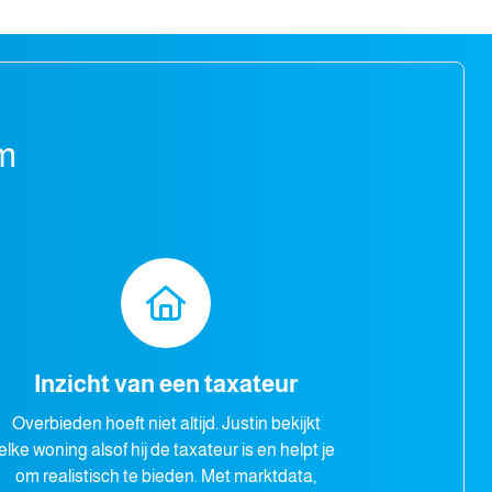
m
Inzicht van een taxateur
Overbieden hoeft niet altijd. Justin bekijkt
elke woning alsof hij de taxateur is en helpt je
om realistisch te bieden. Met marktdata,