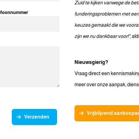
Zuid te kijken vanwege de be
efoonnummer
funderingsproblemen met een 
keuzes gemaakt die we vooraf
zijn we nu dankbaar voor!"
, al
Nieuwsgierig?
Vraag direct een kennismakin
meer over onze aanpak, dienstv
Vrijblijvend aankoopa
Verzenden