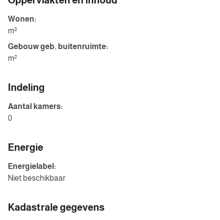
Oppervlakten en inhoud
Wonen:
m²
Gebouw geb. buitenruimte:
m²
Indeling
Aantal kamers:
0
Energie
Energielabel:
Niet beschikbaar
Kadastrale gegevens