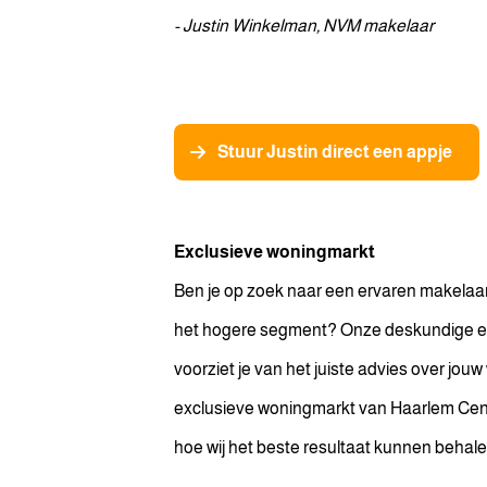
poespas. Zowel de makelaar 
- Justin Winkelman, NVM makelaar
goed bereikbaar en handele
over het resultaat.
Stuur Justin direct een appje
Exclusieve woningmarkt
Ben je op zoek naar een ervaren makelaar
het hogere segment? Onze deskundige e
voorziet je van het juiste advies over jou
exclusieve woningmarkt van Haarlem Ce
hoe wij het beste resultaat kunnen behale