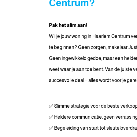
Centrum?
Pak het slim aan!
Wil je jouw woning in Haarlem Centrum ve
te beginnen? Geen zorgen, makelaar Justin
Geen ingewikkeld gedoe, maar een helder
weet waar je aan toe bent. Van de juiste 
succesvolle deal – alles wordt voor je gere
✅ Slimme strategie voor de beste verkoop
✅ Heldere communicatie, geen verrassin
✅ Begeleiding van start tot sleuteloverdr