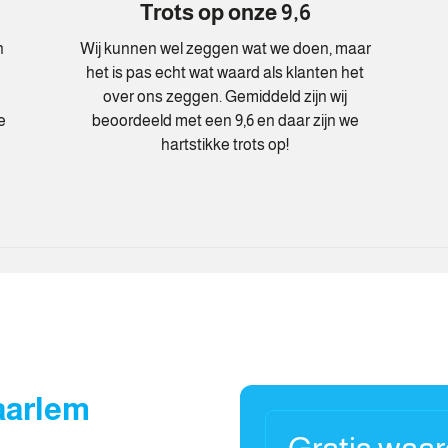
Trots op onze 9,6
n
Wij kunnen wel zeggen wat we doen, maar
het is pas echt wat waard als klanten het
over ons zeggen. Gemiddeld zijn wij
e
beoordeeld met een 9,6 en daar zijn we
hartstikke trots op!
aarlem