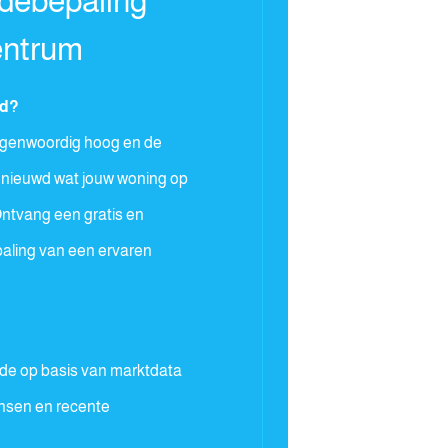
rdebepaling
entrum
rd?
tegenwoordig hoog en de
enieuwd wat jouw woning op
ntvang een gratis en
paling van een ervaren
de op basis van marktdata
ansen en recente