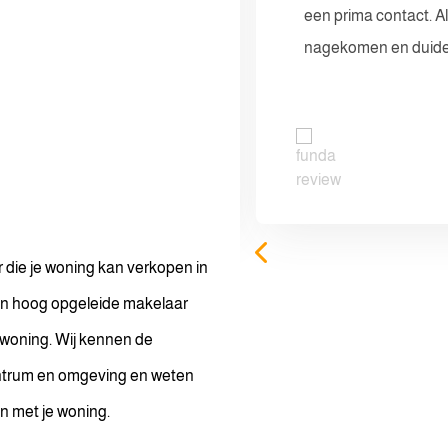
als het kantoor zijn
een prima contact. A
n snel. Zeer tevreden
nagekomen en duide
 die je woning kan verkopen in
n hoog opgeleide makelaar
w woning. Wij kennen de
ntrum en omgeving en weten
n met je woning.