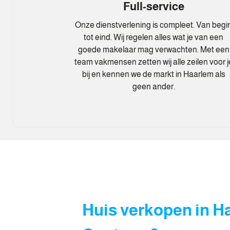
Full-service
Onze dienstverlening is compleet. Van begi
tot eind. Wij regelen alles wat je van een
goede makelaar mag verwachten. Met een
team vakmensen zetten wij alle zeilen voor j
bij en kennen we de markt in Haarlem als
geen ander.
Huis verkopen in H