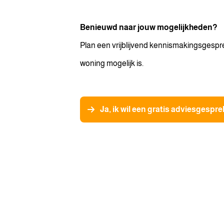
Benieuwd naar jouw mogelijkheden?
Plan een vrijblijvend kennismakingsgespr
woning mogelijk is.
Ja, ik wil een gratis adviesgespre