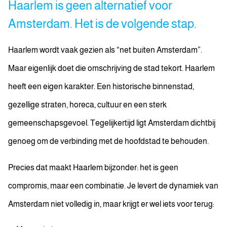
Haarlem is geen alternatief voor
Amsterdam. Het is de volgende stap.
Haarlem wordt vaak gezien als “net buiten Amsterdam”.
Maar eigenlijk doet die omschrijving de stad tekort. Haarlem
heeft een eigen karakter. Een historische binnenstad,
gezellige straten, horeca, cultuur en een sterk
gemeenschapsgevoel. Tegelijkertijd ligt Amsterdam dichtbij
genoeg om de verbinding met de hoofdstad te behouden.
Precies dat maakt Haarlem bijzonder: het is geen
compromis, maar een combinatie. Je levert de dynamiek van
Amsterdam niet volledig in, maar krijgt er wel iets voor terug: