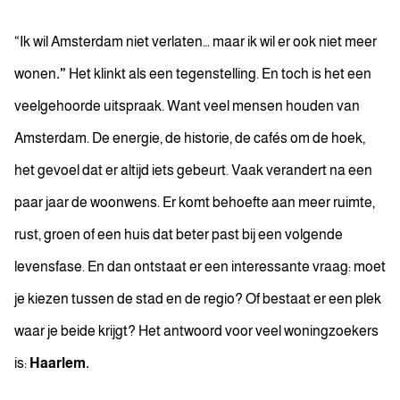
“Ik wil Amsterdam niet verlaten… maar ik wil er ook niet meer
wonen
.”
Het klinkt als een tegenstelling. En toch is het een
veelgehoorde uitspraak. Want veel mensen houden van
Amsterdam. De energie, de historie, de cafés om de hoek,
het gevoel dat er altijd iets gebeurt. Vaak verandert na een
paar jaar de woonwens. Er komt behoefte aan meer ruimte,
rust, groen of een huis dat beter past bij een volgende
levensfase. En dan ontstaat er een interessante vraag: moet
je kiezen tussen de stad en de regio? Of bestaat er een plek
waar je beide krijgt? Het antwoord voor veel woningzoekers
is:
Haarlem.